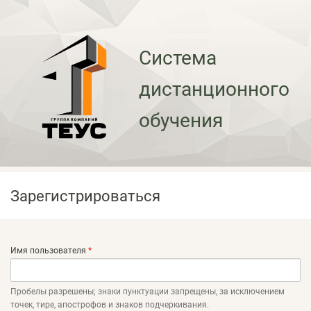
Система
дистанционного
обучения
Зарегистрироваться
Имя пользователя
*
Главные вкладки
Пробелы разрешены; знаки пунктуации запрещены, за исключением
точек, тире, апострофов и знаков подчеркивания.