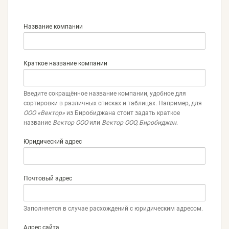
Банковские реквизиты
Контактное лицо
Название компании
Краткое название компании
Введите сокращённое название компании, удобное для
сортировки в различных списках и таблицах. Например, для
ООО «Вектор»
из Биробиджана стоит задать краткое
название
Вектор ООО
или
Вектор ООО, Биробиджан
.
Юридический адрес
Почтовый адрес
Заполняется в случае расхождений с юридическим адресом.
Адрес сайта